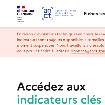
RÉPUBLIQUE
Fiches te
FRANÇAISE
En raison d’évolutions techniques en cours, les 
indicateurs sont toujours disponibles aux mailles
moment suspendues. Nous travaillons à une solut
vous pouvez écrire à l’adresse
donnees@anct.gouv
Accédez aux
indicateurs clés