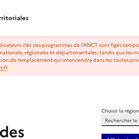
rritoriales
indicateurs clés des programmes de l’ANCT sont figés tempo
 nationale, régionales et départementales, tandis que les 
ion de remplacement qui interviendra dans les toutes pro
.fr
.
Choisir la régio
Rechercher le 
des