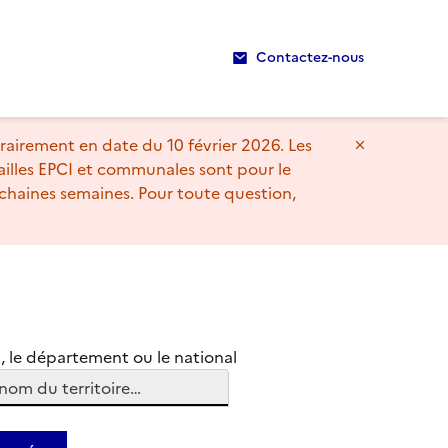
Contactez-nous
rairement en date du 10 février 2026. Les
Masquer l
mailles EPCI et communales sont pour le
chaines semaines. Pour toute question,
n, le département ou le national
nom du territoire…