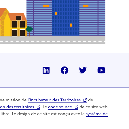
LinkedIn
Facebook
Twitter
YouTub
une mission de
l’Incubateur des Territoires
de
on des territoires
. Le
code source
de ce site web
libre. Le design de ce site est conçu avec le
système de