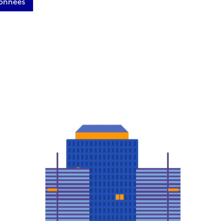
données